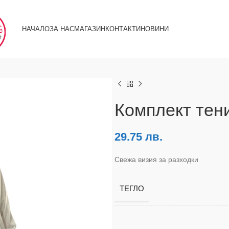
НАЧАЛО
ЗА НАС
МАГАЗИН
КОНТАКТИ
НОВИНИ
Комплект тен
29.75
лв.
Свежа визия за разходки
ТЕГЛО