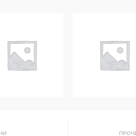
НИ
ПРОЧ