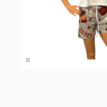
Кликнете, за да увеличите