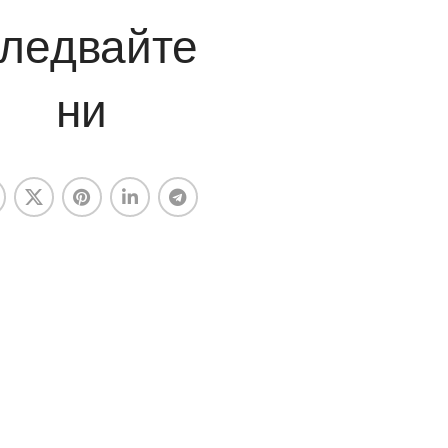
ледвайте
ни