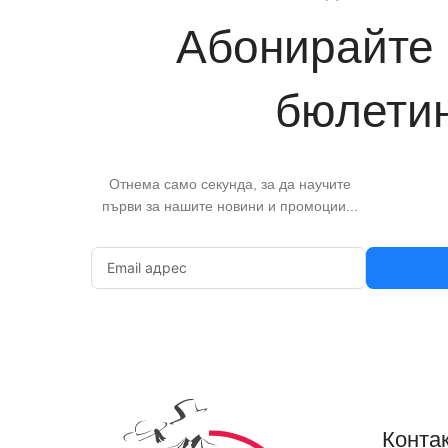
Абонирайте 
бюлети
Отнема само секунда, за да научите
първи за нашите новини и промоции...
Контак