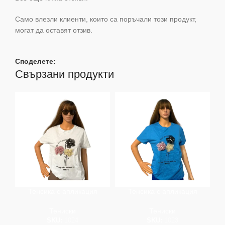
Само влезли клиенти, които са поръчали този продукт,
могат да оставят отзив.
Споделете:
Свързани продукти
Тенсика с апликация
Тенсика с апликация
Тениски
Тениски
SKU:
1024
SKU:
1023