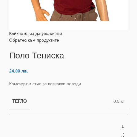
Кликнете, за да увеличите
Обратно към продуктите
Поло Тениска
24.00
лв.
Комфорт и стил за всякакви поводи
ТЕГЛО
0.5 кг
L
,