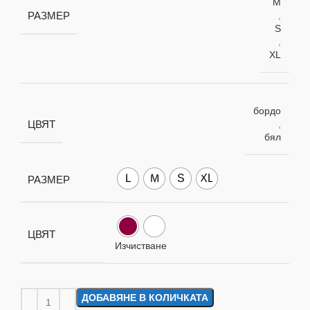
M
РАЗМЕР
,
S
,
XL
бордо
ЦВЯТ
,
бял
L
M
S
XL
РАЗМЕР
ЦВЯТ
Изчистване
ДОБАВЯНЕ В КОЛИЧКАТА