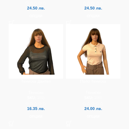
24.50
лв.
24.50
лв.
ОПЦИИ
ОПЦИИ
Тениска Дантел
Поло Тениска
Тениски
Тениски
SKU:
1011
SKU:
1003
16.35
лв.
24.00
лв.
ОПЦИИ
ОПЦИИ