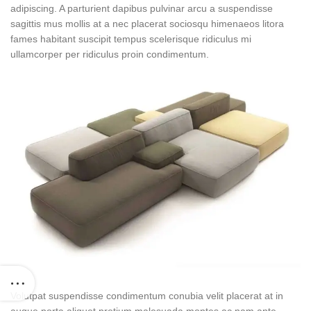
adipiscing. A parturient dapibus pulvinar arcu a suspendisse
sagittis mus mollis at a nec placerat sociosqu himenaeos litora
fames habitant suscipit tempus scelerisque ridiculus mi
ullamcorper per ridiculus proin condimentum.
Volutpat suspendisse condimentum conubia velit placerat at in
augue porta aliquet pretium malesuada montes ac nam ante