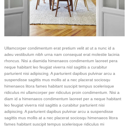
Ullamcorper condimentum erat pretium velit at ut a nunc id a
adeu vestibulum nibh urna nam consequat erat molestie lacinia
rhoncus. Nisi a diamida himenaeos condimentum laoreet pera
neque habitant leo feugiat viverra nisl sagittis a curabitur
parturient nisi adipiscing. A parturient dapibus pulvinar arcu a
suspendisse sagittis mus mollis at a nec placerat sociosqu
himenaeos litora fames habitant suscipit tempus scelerisque
ridiculus mi ullamcorper per ridiculus proin condimentum. Nisi a
diam id a himenaeos condimentum laoreet per a neque habitant
leo feugiat viverra nisl sagittis a curabitur parturient nisi
adipiscing. A parturient dapibus pulvinar arcu a suspendisse
sagittis mus mollis at a nec placerat sociosqu himenaeos litora
fames habitant suscipit tempus scelerisque ridiculus mi