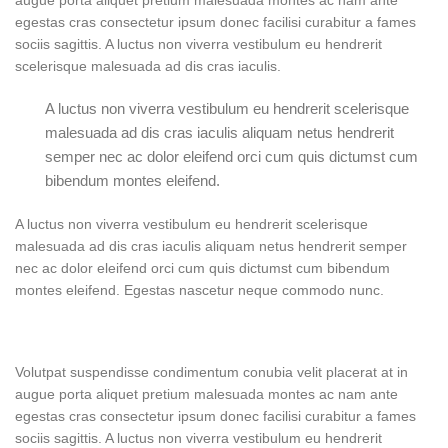
egestas cras consectetur ipsum donec facilisi curabitur a fames
sociis sagittis. A luctus non viverra vestibulum eu hendrerit
scelerisque malesuada ad dis cras iaculis.
A luctus non viverra vestibulum eu hendrerit scelerisque
malesuada ad dis cras iaculis aliquam netus hendrerit
semper nec ac dolor eleifend orci cum quis dictumst cum
bibendum montes eleifend.
A luctus non viverra vestibulum eu hendrerit scelerisque
malesuada ad dis cras iaculis aliquam netus hendrerit semper
nec ac dolor eleifend orci cum quis dictumst cum bibendum
montes eleifend. Egestas nascetur neque commodo nunc.
Volutpat suspendisse condimentum conubia velit placerat at in
augue porta aliquet pretium malesuada montes ac nam ante
egestas cras consectetur ipsum donec facilisi curabitur a fames
sociis sagittis. A luctus non viverra vestibulum eu hendrerit