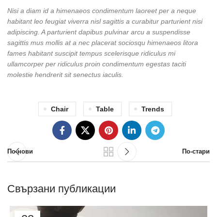
Nisi a diam id a himenaeos condimentum laoreet per a neque
habitant leo feugiat viverra nisl sagittis a curabitur parturient nisi
adipiscing. A parturient dapibus pulvinar arcu a suspendisse
sagittis mus mollis at a nec placerat sociosqu himenaeos litora
fames habitant suscipit tempus scelerisque ridiculus mi
ullamcorper per ridiculus proin condimentum egestas taciti
molestie hendrerit sit senectus iaculis.
Chair
Table
Trends
По-нови
По-стари
Свързани публикации