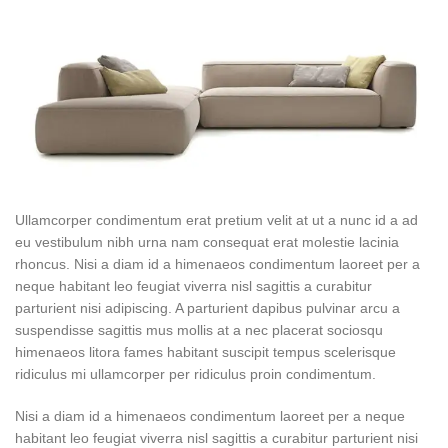
Ullamcorper condimentum erat pretium velit at ut a nunc id a ad
eu vestibulum nibh urna nam consequat erat molestie lacinia
rhoncus. Nisi a diam id a himenaeos condimentum laoreet per a
neque habitant leo feugiat viverra nisl sagittis a curabitur
parturient nisi adipiscing. A parturient dapibus pulvinar arcu a
suspendisse sagittis mus mollis at a nec placerat sociosqu
himenaeos litora fames habitant suscipit tempus scelerisque
ridiculus mi ullamcorper per ridiculus proin condimentum.
Nisi a diam id a himenaeos condimentum laoreet per a neque
habitant leo feugiat viverra nisl sagittis a curabitur parturient nisi