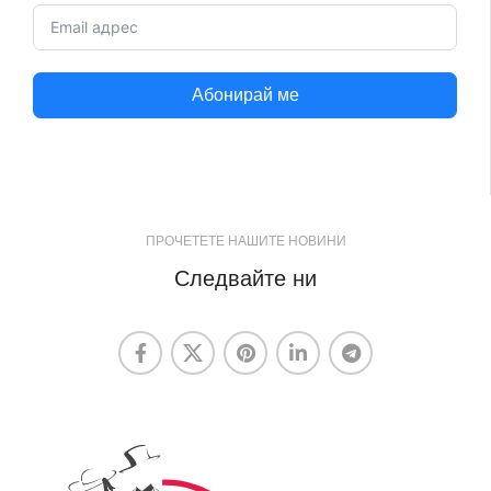
Абонирай ме
ПРОЧЕТЕТЕ НАШИТЕ НОВИНИ
Следвайте ни