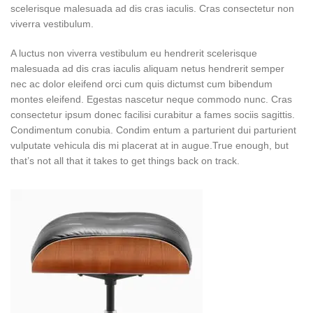
scelerisque malesuada ad dis cras iaculis. Cras consectetur non
viverra vestibulum.
A luctus non viverra vestibulum eu hendrerit scelerisque
malesuada ad dis cras iaculis aliquam netus hendrerit semper
nec ac dolor eleifend orci cum quis dictumst cum bibendum
montes eleifend. Egestas nascetur neque commodo nunc. Cras
consectetur ipsum donec facilisi curabitur a fames sociis sagittis.
Condimentum conubia. Condim entum a parturient dui parturient
vulputate vehicula dis mi placerat at in augue.True enough, but
that’s not all that it takes to get things back on track.