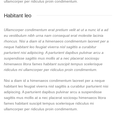
ullamcorper per ridiculus proin condimentum.
Habitant leo
Ullamcorper condimentum erat pretium velit at ut a nunc id a ad
eu vestibulum nibh urna nam consequat erat molestie lacinia
rhoncus. Nisi a diam id a himenaeos condimentum laoreet per a
neque habitant leo feugiat viverra nisl sagittis a curabitur
parturient nisi adipiscing. A parturient dapibus pulvinar arcu a
suspendisse sagittis mus mollis at a nec placerat sociosqu
himenaeos litora fames habitant suscipit tempus scelerisque
ridiculus mi ullamcorper per ridiculus proin condimentum.
Nisi a diam id a himenaeos condimentum laoreet per a neque
habitant leo feugiat viverra nisl sagittis a curabitur parturient nisi
adipiscing. A parturient dapibus pulvinar arcu a suspendisse
sagittis mus mollis at a nec placerat sociosqu himenaeos litora
fames habitant suscipit tempus scelerisque ridiculus mi
ullamcorper per ridiculus proin condimentum.