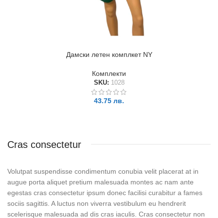
Дамски летен комплкет NY
Комплекти
SKU:
1028
43.75
лв.
ОПЦИИ
Cras consectetur
Volutpat suspendisse condimentum conubia velit placerat at in
augue porta aliquet pretium malesuada montes ac nam ante
egestas cras consectetur ipsum donec facilisi curabitur a fames
sociis sagittis. A luctus non viverra vestibulum eu hendrerit
scelerisque malesuada ad dis cras iaculis. Cras consectetur non