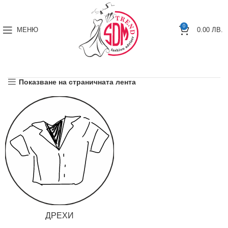
0
МЕНЮ
0.00
ЛВ.
Показване на страничната лента
ДРЕХИ